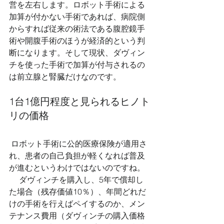
営を左右します。ロボット手術による
加算が付かない手術であれば、病院側
からすれば従来の術法である腹腔鏡手
術や開腹手術のほうが経済的という判
断になります。そして現状、ダヴィン
チを使った手術で加算が付与されるの
は前立腺と腎臓だけなのです。 
1台1億円程度と見られるヒノト
リの価格
 ロボット手術に公的医療保険が適用さ
れ、患者の自己負担が軽くなれば普及
が進むというわけではないのですね。 
 　ダヴィンチを購入し、5年で償却し
た場合（残存価値10％）、年間どれだ
けの手術を行えばペイするのか、メン
テナンス費用（ダヴィンチの購入価格