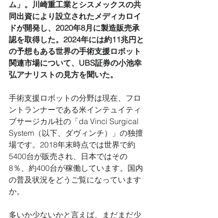
ム」。川崎重工業とシスメックスの共
同出資により設立されたメディカロイ
ドが開発し、2020年8月に製造販売承
認を取得した。2024年には約11兆円と
の予想もある世界の手術支援ロボット
関連市場について、UBS証券の小池幸
弘アナリストの見方を聞いた。 
手術支援ロボットの分野は現在、フロ
ントランナーである米インテュイティ
ブサージカル社の「da Vinci Surgical  
System（以下、ダヴィンチ）」の独擅
場です。2018年末時点では世界で約
5400台が販売され、日本ではその
8％、約400台が稼働しています。国内
の普及状況をどうご覧になっています
か。 
多いか少ないかと言えば、まだまだ少