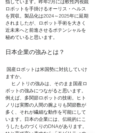
指しています。昨年2月には軟性内視鏡
ロボットを手掛けるオーリス・ヘルス
を買収。製品化は2024～2025年に延期
されましたが、ロボット手術を大きく
近未来へと前進させるポテンシャルを
秘めていると思います。 
日本企業の強みとは？
 国産ロボットは米国勢に対抗していけ
ますか。 
 　ヒノトリの強みは、そのまま国産ロ
ボットの強みにつながると思います。
例えば、多関節ロボットの技術。ヒト
ノリは実際の人間の腕よりも関節数が
多く、それが繊細な動作を可能にして
います。日本の企業には、伝統的にこ
うしたものづくりのDNAがあります。