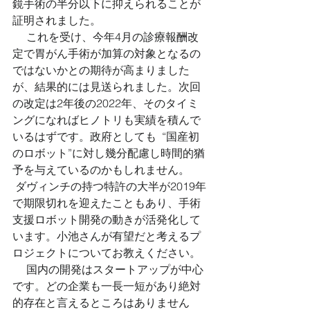
鏡手術の半分以下に抑えられることが
証明されました。 
 　これを受け、今年4月の診療報酬改
定で胃がん手術が加算の対象となるの
ではないかとの期待が高まりました
が、結果的には見送られました。次回
の改定は2年後の2022年、そのタイミ
ングになればヒノトリも実績を積んで
いるはずです。政府としても  “国産初
のロボット”に対し幾分配慮し時間的猶
予を与えているのかもしれません。 
 ダヴィンチの持つ特許の大半が2019年
で期限切れを迎えたこともあり、手術
支援ロボット開発の動きが活発化して
います。小池さんが有望だと考えるプ
ロジェクトについてお教えください。 
 　国内の開発はスタートアップが中心
です。どの企業も一長一短があり絶対
的存在と言えるところはありません