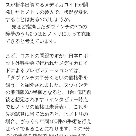
スが折半出資するメディカロイドが開
発したヒノトリの参入で、状況が変化
することはあるのでしょうか。 
 　先ほど指摘したダヴィンチの3つの
障壁のうち2つはヒノトリによって克服
できると考えています。 
まず、コストの問題ですが、日本ロボ
ット外科学会で行われたメディカロイ
ドによるプレゼンテーションでは、
「ダヴィンチの半分くらいの価格帯を
狙う」と紹介されました。ダヴィンチ
の廉価版Xの半額となると、1台1億円前
後と想定されます（インタビュー時点
でヒノトリの価格は未発表）。これを
先の試算に当てはめると、ヒノトリの
場合、ざっくり年間100件の手術を行え
ばペイできることになります。Xiの3分
の1の患者を確保できればいいわけで、