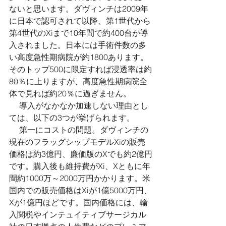
ないと思います。ダヴィンチは2009年
に日本で認可されて以降、第1世代から
第4世代のXiまで10年間で約400台が導
入されました。日本には手術件数の多
い高度急性期病院が約1800あります。
そのトップ500に限定すれば浸透率は約
80％に上りますが、高度急性期病院全
体で見れば約20％に過ぎません。 
 　導入がなかなか加速しない理由とし
ては、以下の3つが挙げられます。 
 　第一にコストの問題。ダヴィンチの
現在のフラッグシップモデルXiの販売
価格は約3億円、廉価版のXでも約2億円
です。購入後も維持費がXi、Xともに年
間約1000万～2000万円かかります。米
国内での販売価格はXiが1億5000万円、
Xが1億円ほどです。国内価格には、輸
入関税やインテュイティブサージカル