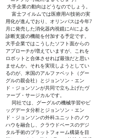
 大手企業の動向はどうなのでしょう。 
 　富士フイルムでは医療用AI技術の実
用化が進んでおり、オリンパスは今年7
月に発売した消化器内視鏡にAIによる
診断支援の機能を付加する予定です。
大手企業ではこうしたソフト面からの
アプローチが増えていますが、これを
ロボットと合体させれば最強だと思い
ませんか。それを実現しようとしてい
るのが、米国のアルファベット（グー
グルの親会社）とジョンソン・エン
ド・ジョンソンが共同で立ち上げたヴ
ァーブ・サージカルです。 
 　同社では、グーグルの機械学習やビ
ッグデータ分析とジョンソン・エン
ド・ジョンソンの外科ユニットのノウ
ハウを融合し、クラウドベースのデジ
タル手術のプラットフォーム構築を目