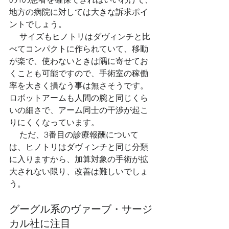
地方の病院に対しては大きな訴求ポイ
ントでしょう。 
 　サイズもヒノトリはダヴィンチと比
べてコンパクトに作られていて、移動
が楽で、使わないときは隅に寄せてお
くことも可能ですので、手術室の稼働
率を大きく損なう事は無さそうです。
ロボットアームも人間の腕と同じくら
いの細さで、アーム同士の干渉が起こ
りにくくなっています。 
 　ただ、3番目の診療報酬について
は、ヒノトリはダヴィンチと同じ分類
に入りますから、加算対象の手術が拡
大されない限り、改善は難しいでしょ
う。 
グーグル系のヴァーブ・サージ
カル社に注目